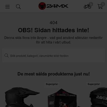
0
0
404
OBS! Sidan hittades inte!
Denna sida finns inte längre - vad god använd sökrutan nedanför
för att hitta i vårt utbud.
De mest sålda produkterna just nu!
Superpris!
Superpris!