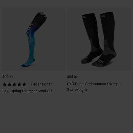
599 kr
395 kr
FXR Boost Performance Strumpor
1 Recensioner
Svart/Kolgrå
FXR Riding Strumpor Svart-Blå