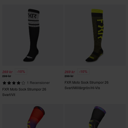
-10%
-10%
269 kr
269 kr
299 kr
299 kr
FXR Moto Sock Strumpor 26
1 Recensioner
Svart/Militärgrön/Hi-Vis
FXR Moto Sock Strumpor 26
Svart/Vit