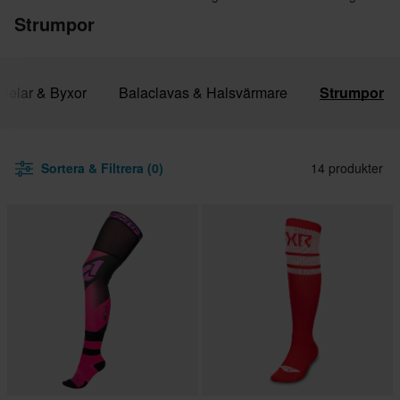
Strumpor
rdelar & Byxor
Balaclavas & Halsvärmare
Strumpor
Sortera & Filtrera (0)
14 produkter