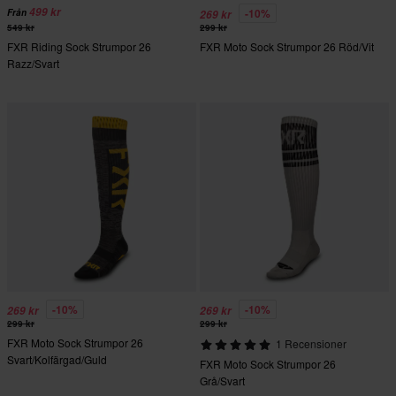
499 kr
-10%
Från
269 kr
549 kr
299 kr
FXR Riding Sock Strumpor 26
FXR Moto Sock Strumpor 26 Röd/Vit
Razz/Svart
-10%
-10%
269 kr
269 kr
299 kr
299 kr
FXR Moto Sock Strumpor 26
1 Recensioner
Svart/Kolfärgad/Guld
FXR Moto Sock Strumpor 26
Grå/Svart