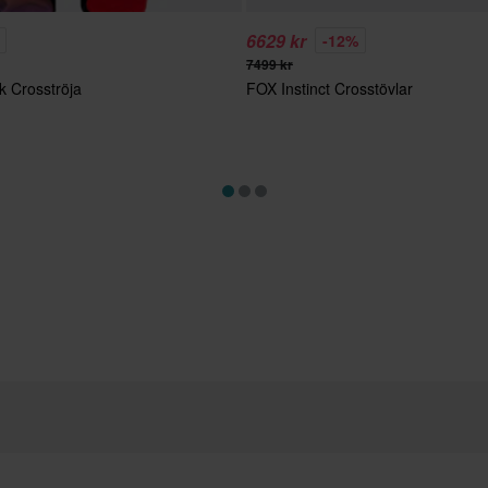
6629 kr
-12%
7499 kr
k Crosströja
FOX Instinct Crosstövlar