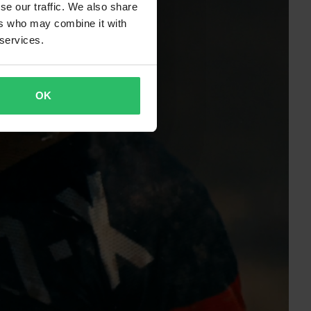
se our traffic. We also share
ers who may combine it with
 services.
OK