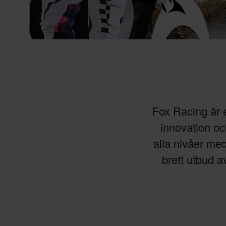
Fox Racing är e
innovation och
alla nivåer me
brett utbud a