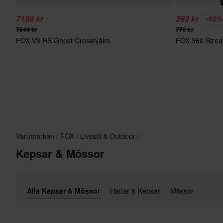
7199 kr
299 kr
-62%
7849 kr
779 kr
FOX V3 RS Ghost Crosshjälm
FOX 360 Strea
Varumärken
FOX
Livsstil & Outdoor
Kepsar & Mössor
Alla Kepsar & Mössor
Hattar & Kepsar
Mössor