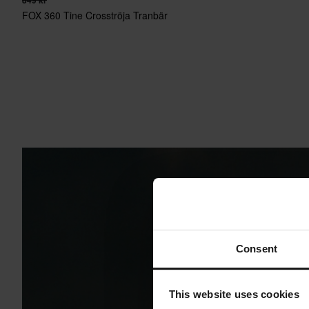
849 kr
FOX 360 Tine Crosströja Tranbär
Consent
This website uses cookies