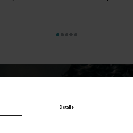
Details