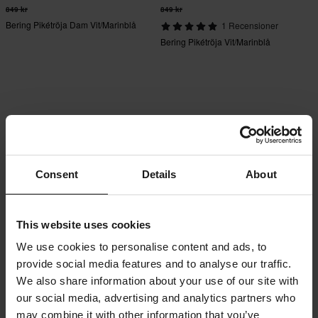
849 kr
849 kr
Bering Pikétröja Dam Vit/Marinblå
1 Recensioner
Bering Pikétröja Vit/Marinblå
Consent
Details
About
This website uses cookies
We use cookies to personalise content and ads, to
provide social media features and to analyse our traffic.
We also share information about your use of our site with
our social media, advertising and analytics partners who
may combine it with other information that you’ve