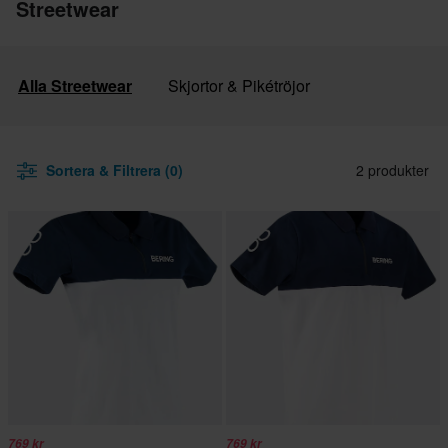
Streetwear
Alla Streetwear
Skjortor & Pikétröjor
Sortera & Filtrera (0)
2 produkter
769 kr
769 kr