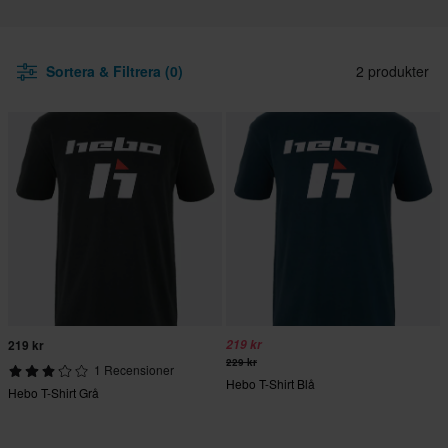
Sortera & Filtrera (0)
2 produkter
219 kr
219 kr
229 kr
1 Recensioner
Hebo T-Shirt Blå
Hebo T-Shirt Grå