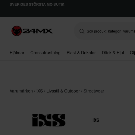
SVERIGES STÖRSTA MX-BUTIK
Hjälmar
Crossutrustning
Plast & Dekaler
Däck & Hjul
Ol
Varumärken
iXS
Livsstil & Outdoor
Streetwear
iXS