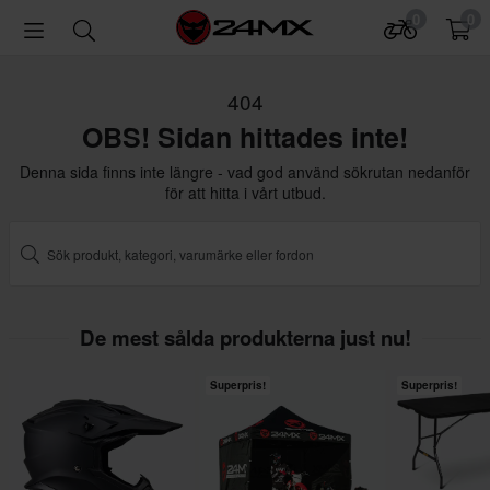
0
0
404
OBS! Sidan hittades inte!
Denna sida finns inte längre - vad god använd sökrutan nedanför
för att hitta i vårt utbud.
De mest sålda produkterna just nu!
Superpris!
Superpris!