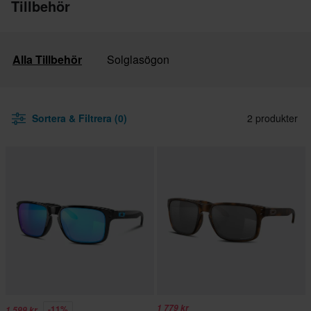
Tillbehör
Alla Tillbehör
Solglasögon
Sortera & Filtrera (0)
2 produkter
1 779 kr
-11%
1 599 kr