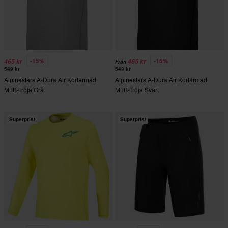
-15%
-15%
465 kr
465 kr
Från
549 kr
549 kr
Alpinestars A-Dura Air Kortärmad
Alpinestars A-Dura Air Kortärmad
MTB-Tröja Grå
MTB-Tröja Svart
Superpris!
Superpris!