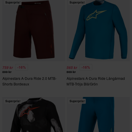
Superpris!
Superpris!
-16%
-16%
759 kr
565 kr
899 kr
669 kr
Alpinestars A-Dura Ride 2.0 MTB-
Alpinestars A-Dura Ride Långärmad
Shorts Bordeaux
MTB-Tröja Blå/Grön
Superpris!
Superpris!