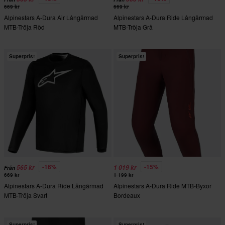
669 kr
669 kr
Alpinestars A-Dura Air Långärmad
Alpinestars A-Dura Ride Långärmad
MTB-Tröja Röd
MTB-Tröja Grå
Superpris!
Superpris!
-16%
-15%
565 kr
1 019 kr
Från
669 kr
1 199 kr
Alpinestars A-Dura Ride Långärmad
Alpinestars A-Dura Ride MTB-Byxor
MTB-Tröja Svart
Bordeaux
Superpris!
Superpris!