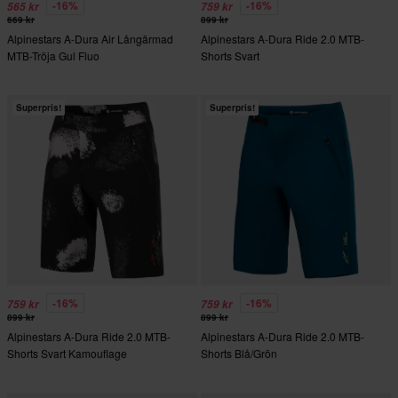
-16%
-16%
565 kr
759 kr
669 kr
899 kr
Alpinestars A-Dura Air Långärmad
Alpinestars A-Dura Ride 2.0 MTB-
MTB-Tröja Gul Fluo
Shorts Svart
Superpris!
Superpris!
-16%
-16%
759 kr
759 kr
899 kr
899 kr
Alpinestars A-Dura Ride 2.0 MTB-
Alpinestars A-Dura Ride 2.0 MTB-
Shorts Svart Kamouflage
Shorts Blå/Grön