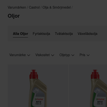
Varumärken
Castrol
Olja & Smörjmedel
Oljor
Alla Oljor
Fyrtaktsolja
Tvåtaktsolja
Växellådsolja
Varumärke
Viskositet
Oljetyp
Pris