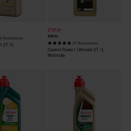
219 kr
229 kr
3 Recensioner
67 Recensioner
 1 2T 1L
Castrol Power1 Ultimate 2T 1L
Motorolja