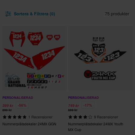
Sortera & Filtrera (0)
75 produkter
PERSONALISERAD
PERSONALISERAD
-56%
-17%
399 kr
749 kr
899 kr
899 kr
1 Recensioner
9 Recensioner
Nummerplåtsdekaler 24MX GGN
Nummerplåtsdekaler 24MX Youth
MX Cup