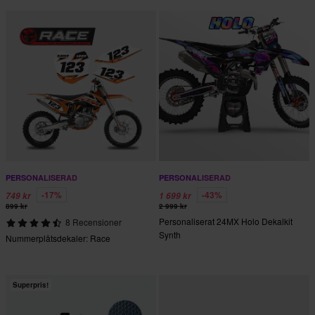
PERSONALISERAD
PERSONALISERAD
-17%
-43%
749 kr
1 699 kr
899 kr
2 999 kr
Personaliserat 24MX Holo Dekalkit
8 Recensioner
Synth
Nummerplåtsdekaler: Race
Superpris!