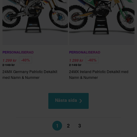
PERSONALISERAD
PERSONALISERAD
-40%
-40%
1 299 kr
1 299 kr
2 149 kr
2 149 kr
24MX Germany Patriotic Dekalkit
24MX Ireland Patriotic Dekalkit med
med Namn & Nummer
Namn & Nummer
Nästa sida
1
2
3