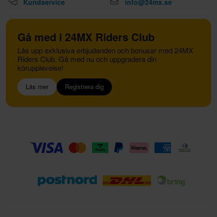
Kundservice
info@24mx.se
Gå med i 24MX Riders Club
Lås upp exklusiva erbjudanden och bonusar med 24MX
Riders Club. Gå med nu och uppgradera din
körupplevelse!
Läs mer
Registrera dig