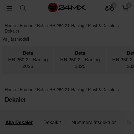
0
0
Home
Fordon
Beta
RR 250 2T Racing
Plast & Dekaler
Dekaler
Välj årsmodell
Beta
Beta
Be
RR 250 2T Racing
RR 250 2T Racing
RR 250 2
2026
2025
20
Home
Fordon
Beta
RR 250 2T Racing
Plast & Dekaler
Dekaler
Alla Dekaler
Dekalkit
Nummerplåtsdekaler
Dek