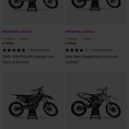
PERSONALISERAD
PERSONALISERAD
-40%
-40%
1 299 kr
1 299 kr
2 149 kr
2 149 kr
1 Recensioner
1 Recensioner
24MX USA Patriotic Dekalkit med
Dark Web Dekalkit med namn och
Namn & Nummer
nummer