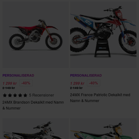
PERSONALISERAD
PERSONALISERAD
-40%
-40%
1 299 kr
1 299 kr
2 149 kr
2 149 kr
24MX France Patriotic Dekalkit med
5 Recensioner
Namn & Nummer
24MX Brandson Dekalkit med Namn
& Nummer