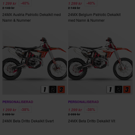
-40%
-40%
1 299 kr
1 299 kr
2 149 kr
2 149 kr
24MX Austria Patriotic Dekalkit med
24MX Belgium Patriotic Dekalkit
Namn & Nummer
med Namn & Nummer
PERSONALISERAD
PERSONALISERAD
-38%
-38%
1 299 kr
1 299 kr
2 099 kr
2 099 kr
24MX Beta Dritto Dekalkit Svart
24MX Beta Dritto Dekalkit Vit