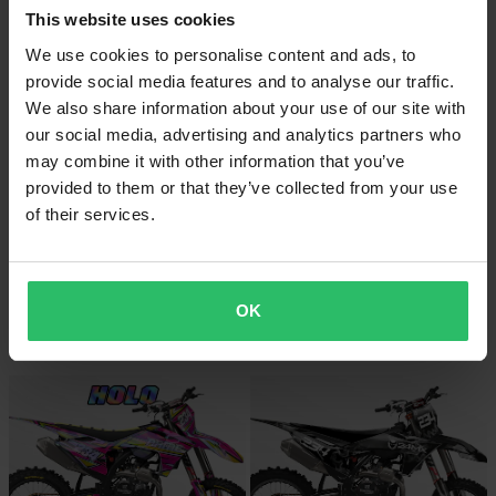
This website uses cookies
We use cookies to personalise content and ads, to
provide social media features and to analyse our traffic.
We also share information about your use of our site with
our social media, advertising and analytics partners who
may combine it with other information that you’ve
provided to them or that they’ve collected from your use
of their services.
PERSONALISERAD
PERSONALISERAD
-17%
-43%
749 kr
1 699 kr
899 kr
2 999 kr
Personaliserad 24MX Holo Dekalkit
8 Recensioner
OK
Guld
Nummerplåtsdekaler: Basic