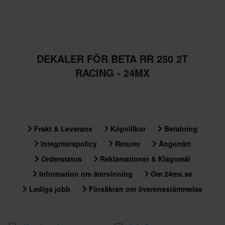
DEKALER FÖR BETA RR 250 2T
RACING - 24MX
Frakt & Leverans
Köpvillkor
Betalning
Integritetspolicy
Returer
Ångerrätt
Orderstatus
Reklamationer & Klagomål
Information om återvinning
Om 24mx.se
Lediga jobb
Försäkran om överensstämmelse