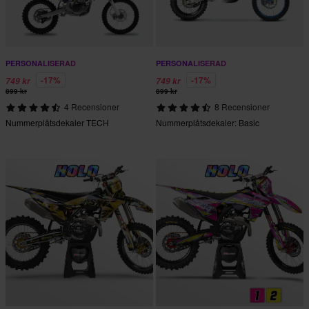
PERSONALISERAD
PERSONALISERAD
-17%
-17%
749 kr
749 kr
899 kr
899 kr
4 Recensioner
8 Recensioner
Nummerplåtsdekaler TECH
Nummerplåtsdekaler: Basic