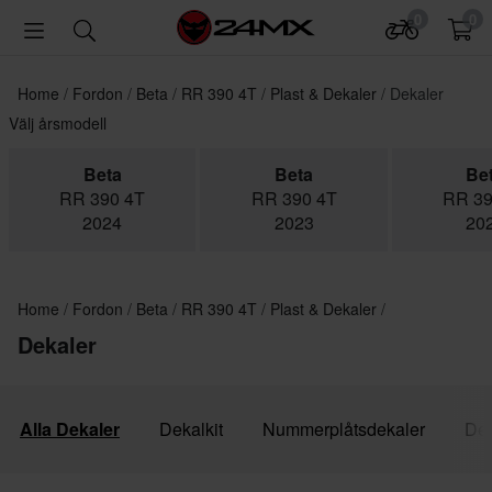
0
0
Home
Fordon
Beta
RR 390 4T
Plast & Dekaler
Dekaler
Välj årsmodell
Beta
Beta
Be
RR 390 4T
RR 390 4T
RR 39
2024
2023
20
Home
Fordon
Beta
RR 390 4T
Plast & Dekaler
Dekaler
Alla Dekaler
Dekalkit
Nummerplåtsdekaler
Dek