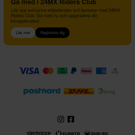
Gå med i 24MX Riders Club
Lås upp exklusiva erbjudanden och bonusar med 24MX
Riders Club. Gå med nu och uppgradera din
körupplevelse!
Läs mer
Registrera dig