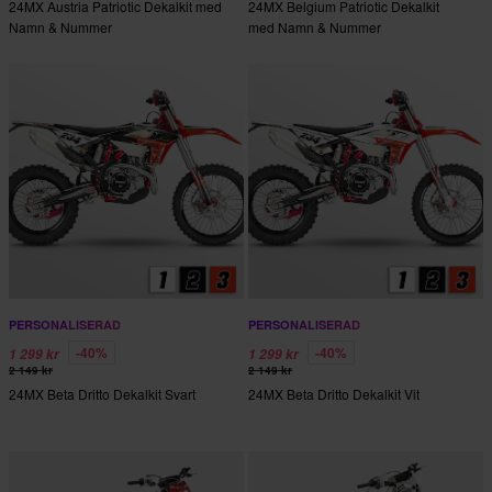
24MX Austria Patriotic Dekalkit med
24MX Belgium Patriotic Dekalkit
Namn & Nummer
med Namn & Nummer
PERSONALISERAD
PERSONALISERAD
-40%
-40%
1 299 kr
1 299 kr
2 149 kr
2 149 kr
24MX Beta Dritto Dekalkit Svart
24MX Beta Dritto Dekalkit Vit