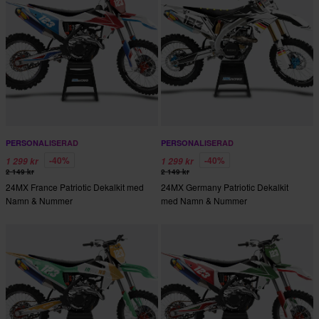
PERSONALISERAD
PERSONALISERAD
-40%
-40%
1 299 kr
1 299 kr
2 149 kr
2 149 kr
24MX France Patriotic Dekalkit med
24MX Germany Patriotic Dekalkit
Namn & Nummer
med Namn & Nummer