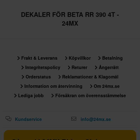
DEKALER FÖR BETA RR 390 4T -
24MX
Frakt & Leverans
Köpvillkor
Betalning
Integritetspolicy
Returer
Ångerrätt
Orderstatus
Reklamationer & Klagomål
Information om återvinning
Om 24mx.se
Lediga jobb
Försäkran om överensstämmelse
Kundservice
info@24mx.se