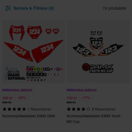
Sortera & Filtrera (0)
74 produkter
PERSONALISERAD
PERSONALISERAD
-56%
-17%
399 kr
749 kr
899 kr
899 kr
1 Recensioner
9 Recensioner
Nummerplåtsdekaler 24MX GGN
Nummerplåtsdekaler 24MX Youth
MX Cup