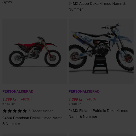
Synth
24MX Atebe Dekalkit med Namn &
Nummer
PERSONALISERAD
PERSONALISERAD
-40%
-40%
1 299 kr
1 299 kr
2 149 kr
2 149 kr
24MX Finland Patriotic Dekalkit med
5 Recensioner
Namn & Nummer
24MX Brandson Dekalkit med Namn
& Nummer