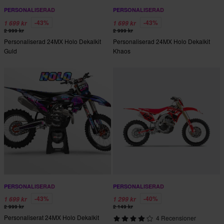
PERSONALISERAD
PERSONALISERAD
-43%
-43%
1 699 kr
1 699 kr
2 999 kr
2 999 kr
Personaliserad 24MX Holo Dekalkit
Personaliserad 24MX Holo Dekalkit
Guld
Khaos
PERSONALISERAD
PERSONALISERAD
-43%
-40%
1 699 kr
1 299 kr
2 999 kr
2 149 kr
Personaliserat 24MX Holo Dekalkit
4 Recensioner