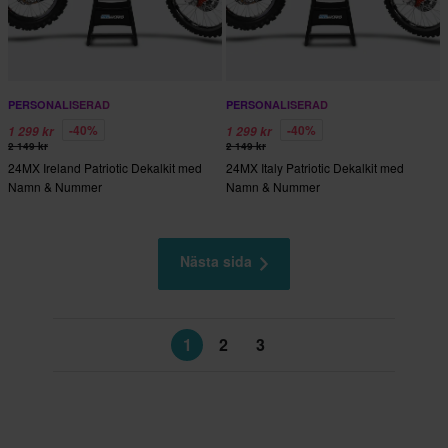
PERSONALISERAD
PERSONALISERAD
-40%
-40%
1 299 kr
1 299 kr
2 149 kr
2 149 kr
24MX Ireland Patriotic Dekalkit med
24MX Italy Patriotic Dekalkit med
Namn & Nummer
Namn & Nummer
Nästa sida
1
2
3