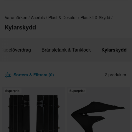
Varumärken
Acerbis
Plast & Dekaler
Plastkit & Skydd
Kylarskydd
 Sadelöverdrag
Bränsletank & Tanklock
Kylarskydd
Sortera & Filtrera (0)
2 produkter
Superpris!
Superpris!