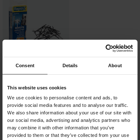
-38%
105 kr
Från
Consent
Details
About
169 kr
2 Recensioner
Rapid Blindnit Vattentät Rapid 50st
This website uses cookies
We use cookies to personalise content and ads, to
provide social media features and to analyse our traffic.
We also share information about your use of our site with
our social media, advertising and analytics partners who
may combine it with other information that you’ve
provided to them or that they’ve collected from your use