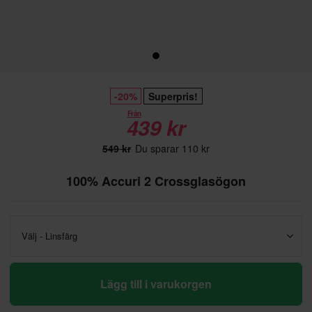
-20%
Superpris!
Från
439 kr
549 kr
Du sparar 110 kr
100% Accuri 2 Crossglasögon
Välj - Linsfärg
Lägg till i varukorgen