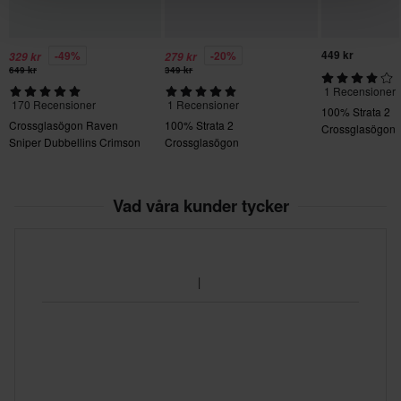
449 kr
-49%
-20%
329 kr
279 kr
649 kr
349 kr
1 Recensioner
170 Recensioner
1 Recensioner
100% Strata 2
Crossglasögon Raven
100% Strata 2
Crossglasögon
Sniper Dubbellins Crimson
Crossglasögon
Echo
Vad våra kunder tycker