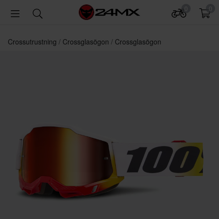
0
0
Crossutrustning
Crossglasögon
Crossglasögon