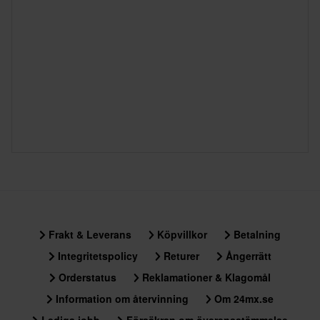
Frakt & Leverans
Köpvillkor
Betalning
Integritetspolicy
Returer
Ångerrätt
Orderstatus
Reklamationer & Klagomål
Information om återvinning
Om 24mx.se