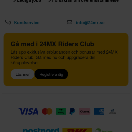
Lediga jobb
Försäkran om överensstämmelse
Kundservice
info@24mx.se
Gå med i 24MX Riders Club
Lås upp exklusiva erbjudanden och bonusar med 24MX
Riders Club. Gå med nu och uppgradera din
körupplevelse!
Läs mer
Registrera dig