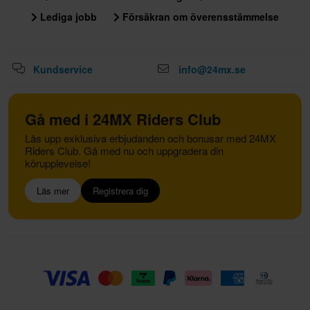
Lediga jobb
Försäkran om överensstämmelse
Kundservice
info@24mx.se
Gå med i 24MX Riders Club
Lås upp exklusiva erbjudanden och bonusar med 24MX
Riders Club. Gå med nu och uppgradera din
körupplevelse!
Läs mer
Registrera dig