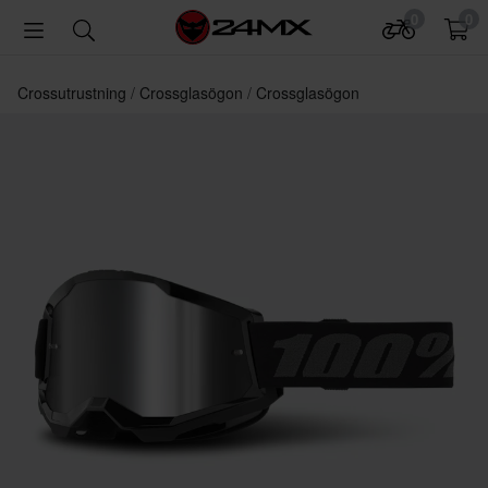
0
0
Crossutrustning
Crossglasögon
Crossglasögon