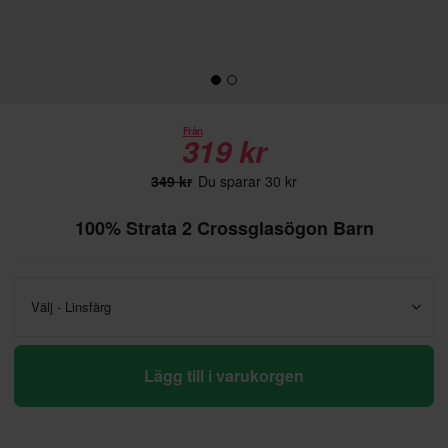
Från
319 kr
349 kr
Du sparar 30 kr
100% Strata 2 Crossglasögon Barn
Välj - Linsfärg
Lägg till i varukorgen