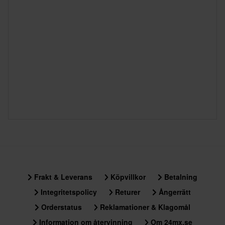
Frakt & Leverans
Köpvillkor
Betalning
Integritetspolicy
Returer
Ångerrätt
Orderstatus
Reklamationer & Klagomål
Information om återvinning
Om 24mx.se