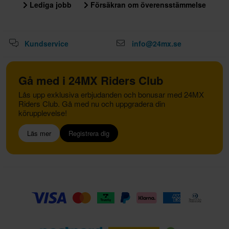
Lediga jobb
Försäkran om överensstämmelse
Kundservice
info@24mx.se
Gå med i 24MX Riders Club
Lås upp exklusiva erbjudanden och bonusar med 24MX
Riders Club. Gå med nu och uppgradera din
körupplevelse!
Läs mer
Registrera dig