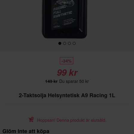
-34%
99 kr
149 kr
Du sparar 50 kr
2-Taktsolja Helsyntetisk A9 Racing 1L
Hoppsan! Denna produkt är slutsåld.
Glöm inte att köpa