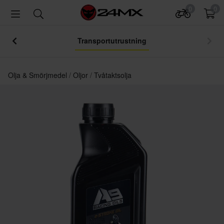
0
0
Transportutrustning
Olja & Smörjmedel
Oljor
Tvåtaktsolja