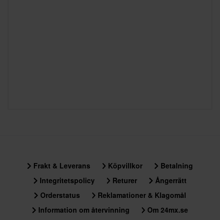
Frakt & Leverans
Köpvillkor
Betalning
Integritetspolicy
Returer
Ångerrätt
Orderstatus
Reklamationer & Klagomål
Information om återvinning
Om 24mx.se