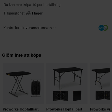
Du kan max köpa 10 per beställning.
Tillgänglighet:
I lager
Glöm inte att köpa
Proworks Hopfällbart
Proworks Hopfällbart
Proworks vik