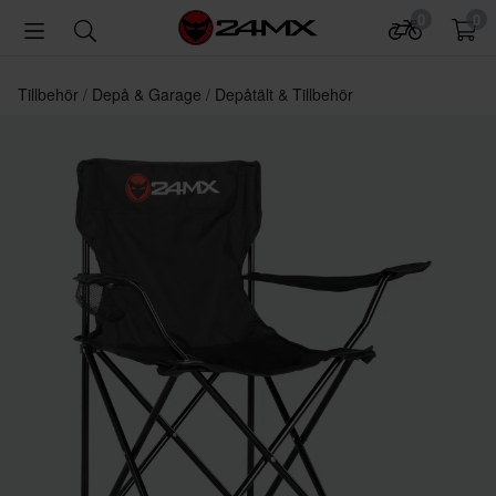
0
0
Tillbehör
Depå & Garage
Depåtält & Tillbehör