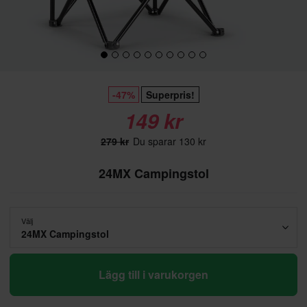
-47%
Superpris!
149 kr
279 kr
Du sparar 130 kr
24MX Campingstol
Välj
24MX Campingstol
Lägg till i varukorgen