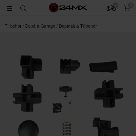
0
0
Tillbehör
Depå & Garage
Depåtält & Tillbehör