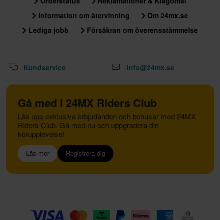
Orderstatus
Reklamationer & Klagomål
Information om återvinning
Om 24mx.se
Lediga jobb
Försäkran om överensstämmelse
Kundservice
info@24mx.se
Gå med i 24MX Riders Club
Lås upp exklusiva erbjudanden och bonusar med 24MX
Riders Club. Gå med nu och uppgradera din
körupplevelse!
Läs mer
Registrera dig