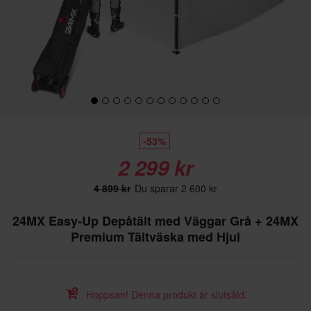
-53%
2 299 kr
4 899 kr
Du sparar 2 600 kr
24MX Easy-Up Depåtält med Väggar Grå + 24MX
Premium Tältväska med Hjul
Hoppsan! Denna produkt är slutsåld.