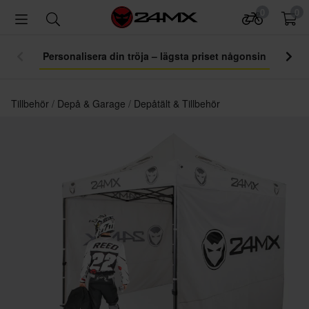
0
0
Personalisera din tröja – lägsta priset någonsin
Tillbehör
Depå & Garage
Depåtält & Tillbehör