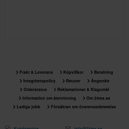
Frakt & Leverans
Köpvillkor
Betalning
Integritetspolicy
Returer
Ångerrätt
Orderstatus
Reklamationer & Klagomål
Information om återvinning
Om 24mx.se
Lediga jobb
Försäkran om överensstämmelse
Kundservice
info@24mx.se