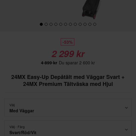
-53%
2 299 kr
4 899 kr
Du sparar 2 600 kr
24MX Easy-Up Depåtält med Väggar Svart +
24MX Premium Tältväska med Hjul
Välj
Med Väggar
Välj - Färg
Svart/Röd/Vit