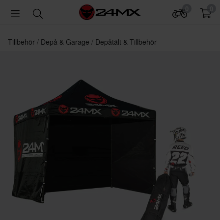
0
0
Tillbehör
Depå & Garage
Depåtält & Tillbehör