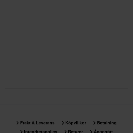
Frakt & Leverans
Köpvillkor
Betalning
Integritetspolicy
Returer
Ångerrätt