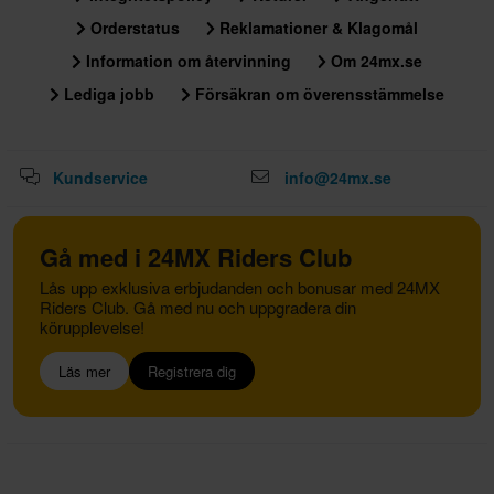
Orderstatus
Reklamationer & Klagomål
Information om återvinning
Om 24mx.se
Lediga jobb
Försäkran om överensstämmelse
Kundservice
info@24mx.se
Gå med i 24MX Riders Club
Lås upp exklusiva erbjudanden och bonusar med 24MX
Riders Club. Gå med nu och uppgradera din
körupplevelse!
Läs mer
Registrera dig