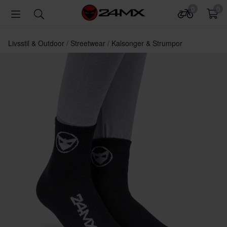
0
0
Livsstil & Outdoor
Streetwear
Kalsonger & Strumpor