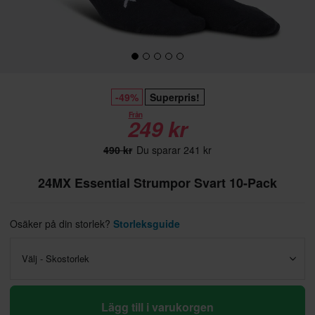
-49%
Superpris!
Från
249 kr
490 kr
Du sparar 241 kr
24MX Essential Strumpor Svart 10-Pack
Osäker på din storlek?
Storleksguide
Välj - Skostorlek
Lägg till i varukorgen