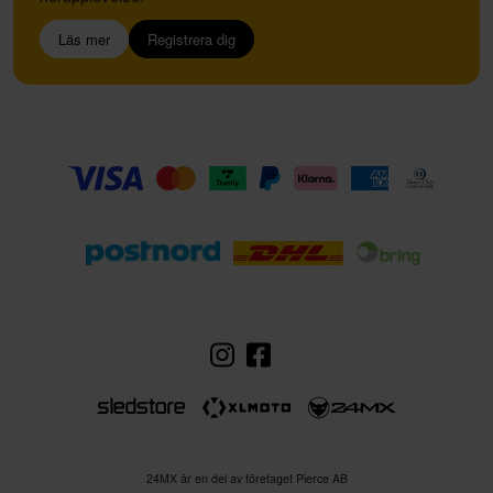
Läs mer
Registrera dig
24MX är en del av företaget Pierce AB