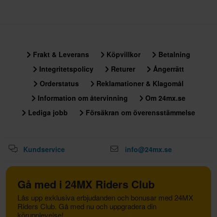
Frakt & Leverans
Köpvillkor
Betalning
Integritetspolicy
Returer
Ångerrätt
Orderstatus
Reklamationer & Klagomål
Information om återvinning
Om 24mx.se
Lediga jobb
Försäkran om överensstämmelse
Kundservice
info@24mx.se
Gå med i 24MX Riders Club
Lås upp exklusiva erbjudanden och bonusar med 24MX
Riders Club. Gå med nu och uppgradera din
körupplevelse!