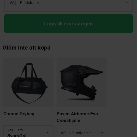
Välj - Klädstorlek
Lägg till i varukorgen
Glöm inte att köpa
Course Drybag
Raven Airborne Evo
Crosshjälm
Välj - Färg
Välj hjälmstorlek:
Svart/Grå