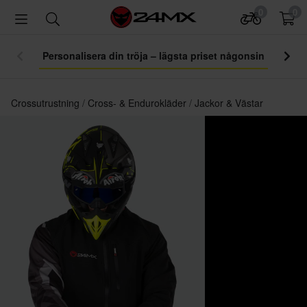
0
0
Personalisera din tröja – lägsta priset någonsin
Crossutrustning
Cross- & Endurokläder
Jackor & Västar