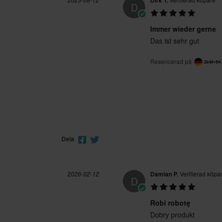
Dirk T.
D
Immer wieder gerne
Das ist sehr gut
Resencerad på
Dela
2026-02-12
Damian P.
Verifierad köpa
D
Robi robotę
Dobry produkt