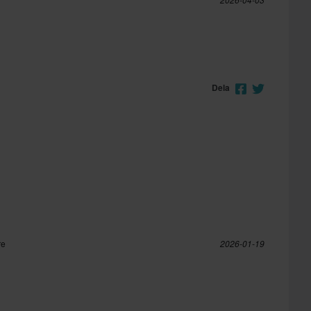
Dela
re
2026-01-19