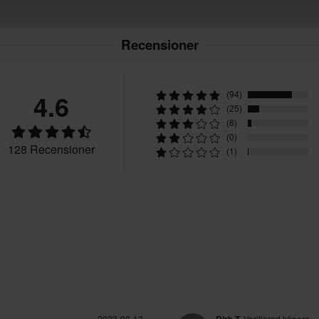
Recensioner
4.6
(94)
(25)
(8)
(0)
128 Recensioner
(1)
2023-08-12
Verifierad köpare