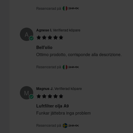
Resencerad på
Agnese I.
Verifierad köpare
A
Bell'olio
Ottimo prodotto, corrisponde alla descrizione.
Resencerad på
Magnus J.
Verifierad köpare
M
Luftfilter olja A9
Funkar jättebra inga problem
Resencerad på