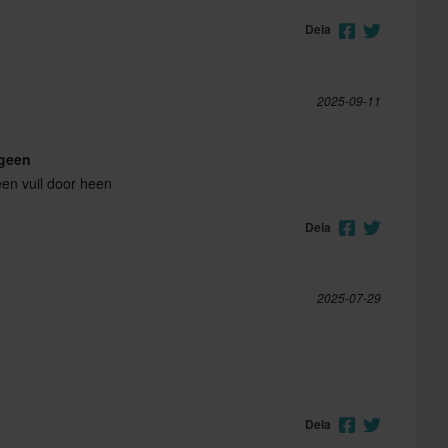
Dela
2025-09-11
 geen
een vuil door heen
Dela
2025-07-29
Dela