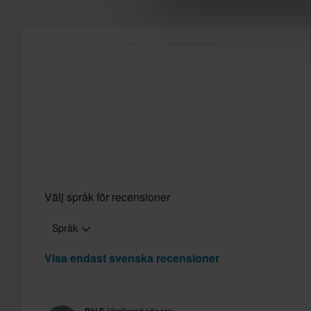
Välj språk för recensioner
Språk
Visa endast svenska recensioner
Verifierad köpare