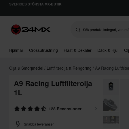
SVERIGES STÖRSTA MX-BUTIK
Hjälmar
Crossutrustning
Plast & Dekaler
Däck & Hjul
Ol
Olja & Smörjmedel
Luftfilterolja & Rengöring
A9 Racing Luftfilte
A9 Racing Luftfilterolja
1L
128 Recensioner
Snabba leveranser