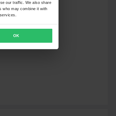
se our traffic. We also share
ers who may combine it with
 services.
OK