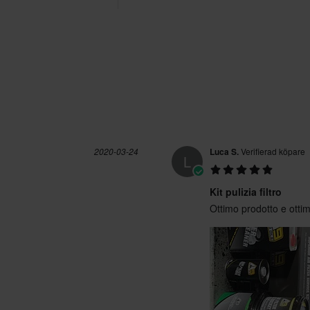
2020-03-24
Luca S.
Verifierad köpare
L
Kit pulizia filtro
Ottimo prodotto e otti