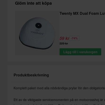
Glöm inte att köpa
Twenty MX Dual Foam Luft
59 kr
-74%
229 kr
Lägg till i varukorgen
Produktbeskrivning
Komplett paket med alla nödvändiga prylar för den obligatorisk
Ett av de viktigaste servicemomenten på en motocrosshoj är att