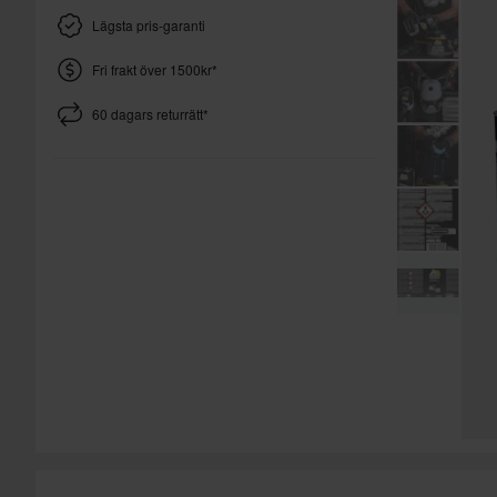
Lägsta pris-garanti
Fri frakt över 1500kr*
60 dagars returrätt*