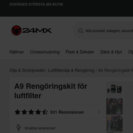
SVERIGES STÖRSTA MX-BUTIK
Hjälmar
Crossutrustning
Plast & Dekaler
Däck & Hjul
Ol
Olja & Smörjmedel
Luftfilterolja & Rengöring
A9 Rengöringskit för
A9 Rengöringskit för
luftfilter
531 Recensioner
Snabba leveranser