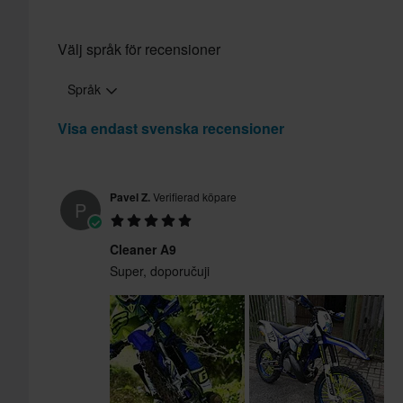
Välj språk för recensioner
Språk
Visa endast svenska recensioner
Pavel Z.
Verifierad köpare
P
Cleaner A9
Super, doporučuji