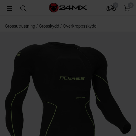
0
0
Crossutrustning
Crosskydd
Överkroppsskydd