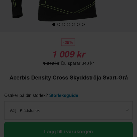
-25%
1 009 kr
1 349 kr
Du sparar 340 kr
Acerbis Density Cross Skyddströja Svart-Grå
Osäker på din storlek?
Storleksguide
Välj - Klädstorlek
Lägg till i varukorgen