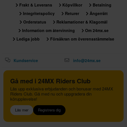
Frakt & Leverans
Köpvillkor
Betalning
Integritetspolicy
Returer
Ångerrätt
Orderstatus
Reklamationer & Klagomål
Information om återvinning
Om 24mx.se
Lediga jobb
Försäkran om överensstämmelse
Kundservice
info@24mx.se
Gå med i 24MX Riders Club
Lås upp exklusiva erbjudanden och bonusar med 24MX
Riders Club. Gå med nu och uppgradera din
körupplevelse!
Läs mer
Registrera dig