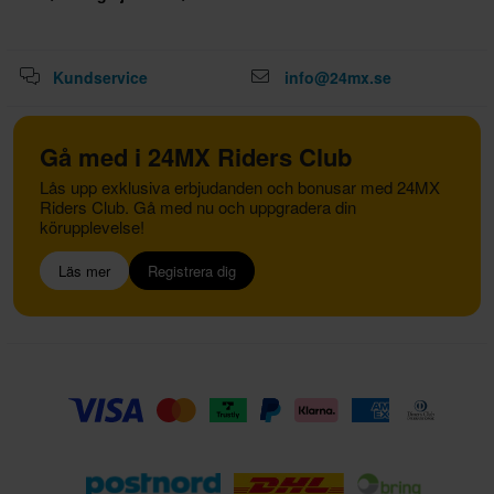
Kundservice
info@24mx.se
Gå med i 24MX Riders Club
Lås upp exklusiva erbjudanden och bonusar med 24MX
Riders Club. Gå med nu och uppgradera din
körupplevelse!
Läs mer
Registrera dig