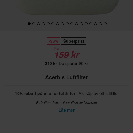
-36%
Superpris!
Från
159 kr
249 kr
Du sparar 90 kr
Acerbis Luftfilter
10% rabatt på olja för luftfilter
- Vid köp av ett luftfilter
Rabatten dras automatiskt av i kassan
Läs mer