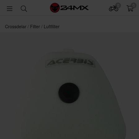
0
0
Crossdelar
Filter
Luftfilter