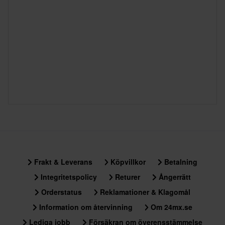
Frakt & Leverans
Köpvillkor
Betalning
Integritetspolicy
Returer
Ångerrätt
Orderstatus
Reklamationer & Klagomål
Information om återvinning
Om 24mx.se
Lediga jobb
Försäkran om överensstämmelse