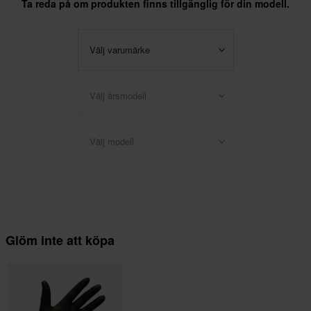
Ta reda på om produkten finns tillgänglig för din modell.
Välj varumärke
Välj årsmodell
Välj modell
Glöm inte att köpa