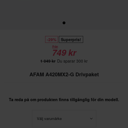
-29%
Superpris!
Från
749 kr
1 049 kr
Du sparar 300 kr
AFAM A420MX2-G Drivpaket
Ta reda på om produkten finns tillgänglig för din modell.
Välj varumärke