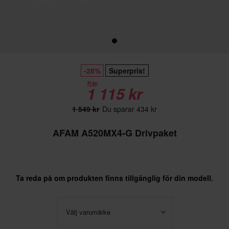
-28%
Superpris!
Från
1 115 kr
1 549 kr
Du sparar 434 kr
AFAM A520MX4-G Drivpaket
Ta reda på om produkten finns tillgänglig för din modell.
Välj varumärke