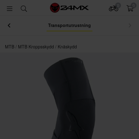
0
0
Transportutrustning
MTB
MTB Kroppsskydd
Knäskydd