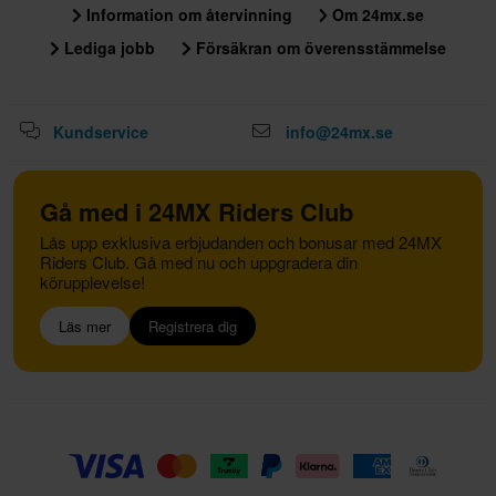
Information om återvinning
Om 24mx.se
Lediga jobb
Försäkran om överensstämmelse
Kundservice
info@24mx.se
Gå med i 24MX Riders Club
Lås upp exklusiva erbjudanden och bonusar med 24MX
Riders Club. Gå med nu och uppgradera din
körupplevelse!
Läs mer
Registrera dig