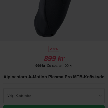
-10%
899 kr
999 kr
Du sparar 100 kr
Alpinestars A-Motion Plasma Pro MTB-Knäskydd
Välj - Klädstorlek