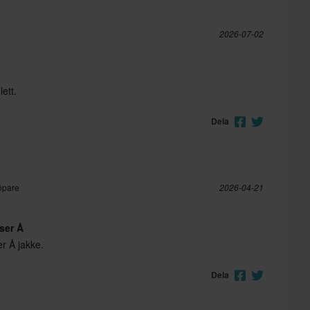
2026-07-02
ett.
Dela
öpare
2026-04-21
ser Å
r Å jakke.
Dela