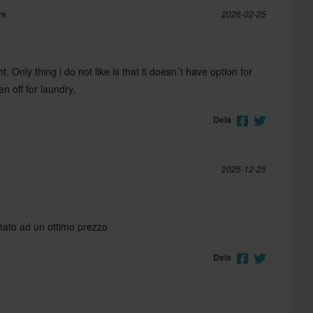
re
2026-02-25
t. Only thing i do not like is that it doesn´t have option for
en off for laundry.
Dela
2025-12-25
stato ad un ottimo prezzo
Dela