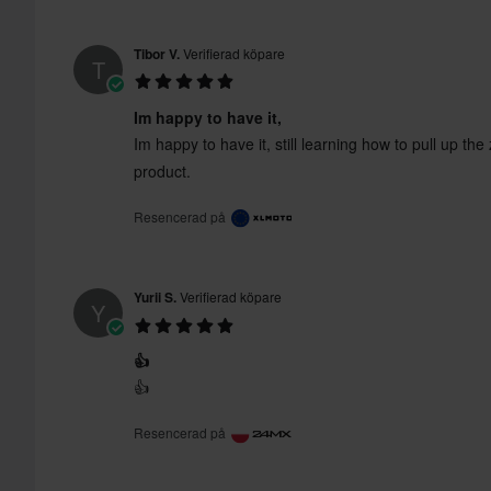
Tibor V.
Verifierad köpare
T
Im happy to have it,
Im happy to have it, still learning how to pull up the 
product.
Resencerad på
Yurii S.
Verifierad köpare
Y
👍
👍
Resencerad på