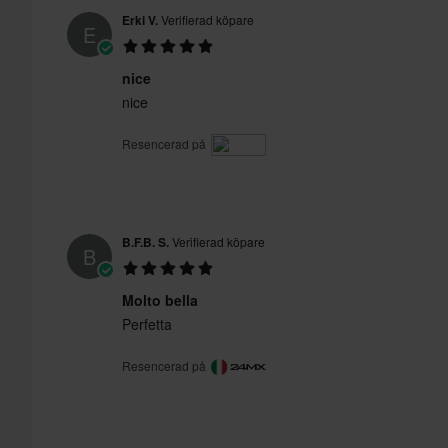
Erki V.
Verifierad köpare
E
nice
nice
Resencerad på
B.F.B. S.
Verifierad köpare
B
Molto bella
Perfetta
Resencerad på