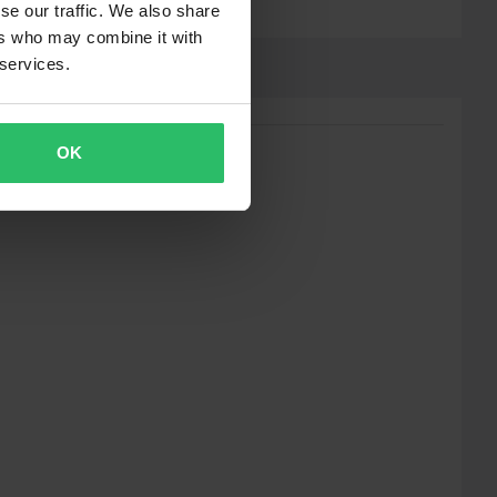
se our traffic. We also share
ers who may combine it with
 services.
OK