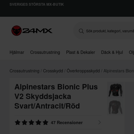
SVERIGES STÖRSTA MX-BUTIK
Hjälmar
Crossutrustning
Plast & Dekaler
Däck & Hjul
Ol
Crossutrustning
Crosskydd
Överkroppsskydd
Alpinestars Bio
Alpinestars Bionic Plus
V2 Skyddsjacka
Svart/Antracit/Röd
47 Recensioner