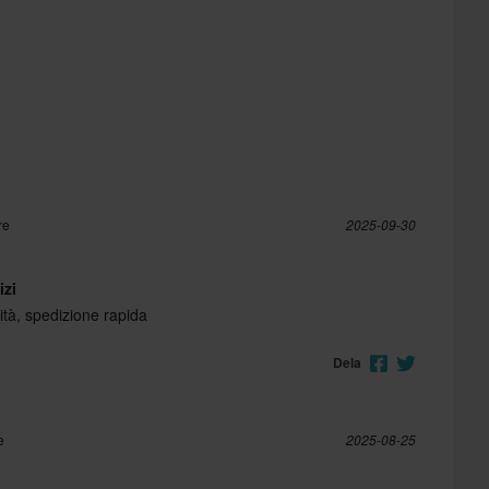
re
2025-09-30
izi
lità, spedizione rapida
Dela
e
2025-08-25