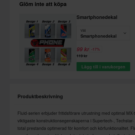
Glöm inte att köpa
Smartphonedekal
Välj
Smartphonedekal
99 kr
-17%
119 kr
Lägg till i varukorgen
Produktbeskrivning
Fluid-serien erbjuder fritidsförare utrustning med optimal MX
viktigaste konstruktionsegenskaperna i Supertech-, Techstar- 
total prestanda optimerad för komfort och körfunktionalitet. F