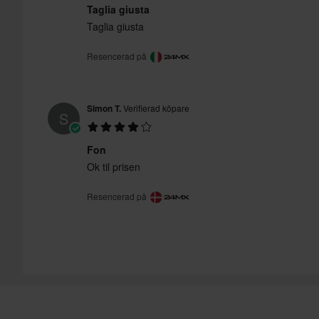
Taglia giusta
Taglia giusta
Resencerad på
Simon T.
Verifierad köpare
S
Fon
Ok til prisen
Resencerad på