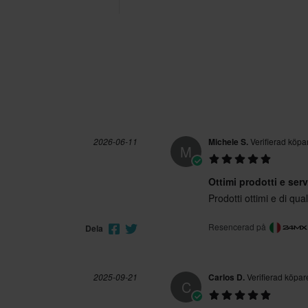
2026-06-11
Michele S.
Verifierad köpa
M
Ottimi prodotti e serv
Prodotti ottimi e di qua
Resencerad på
Dela
2025-09-21
Carlos D.
Verifierad köpar
C