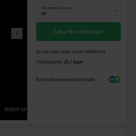
Välj storlek på byxor:
30
Lägg till i varukorgen
Du kan max köpa 10 per beställning.
Tillgänglighet:
I lager