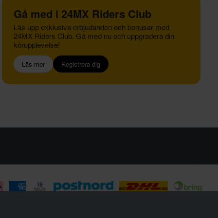
Gå med i 24MX Riders Club
Lås upp exklusiva erbjudanden och bonusar med
24MX Riders Club. Gå med nu och uppgradera din
körupplevelse!
Läs mer
Registrera dig