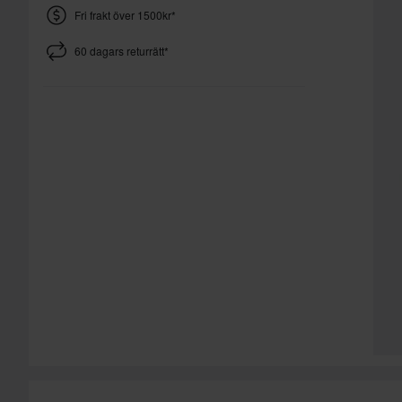
Fri frakt över 1500kr*
60 dagars returrätt*