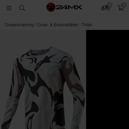
0
0
Crossutrustning
Cross- & Endurokläder
Tröjor