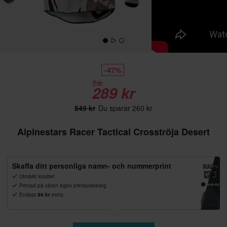
-47%
Från
289 kr
549 kr
Du sparar 260 kr
Alpinestars Racer Tactical Crosströja Desert
Skaffa ditt personliga namn- och nummerprint
Utmärkt kvalitet
Printad på våran egen printavdelning
Endast
99 kr
extra