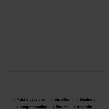
Frakt & Leverans
Köpvillkor
Betalning
Integritetspolicy
Returer
Ångerrätt