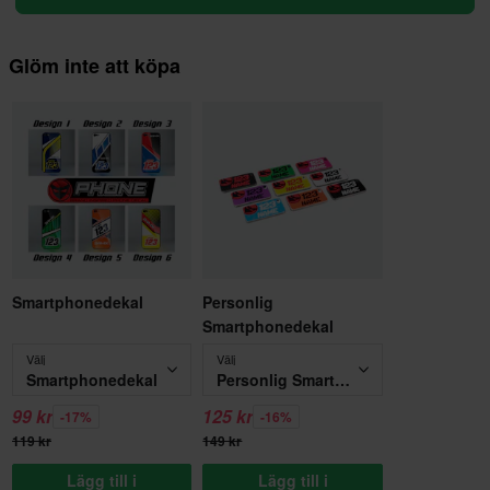
Glöm inte att köpa
Smartphonedekal
Personlig
Smartphonedekal
Välj
Välj
Smartphonedekal
Personlig Smartphonedekal
99 kr
125 kr
-17%
-16%
119 kr
149 kr
Lägg till i
Lägg till i