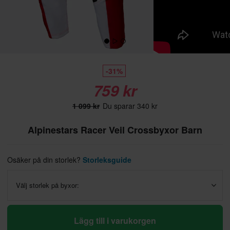
-31%
759 kr
1 099 kr
Du sparar 340 kr
Alpinestars Racer Veil Crossbyxor Barn
Osäker på din storlek?
Storleksguide
Välj storlek på byxor:
Lägg till i varukorgen