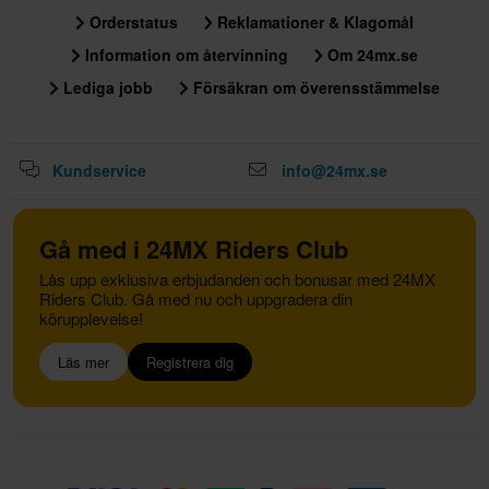
Orderstatus
Reklamationer & Klagomål
Information om återvinning
Om 24mx.se
Lediga jobb
Försäkran om överensstämmelse
Kundservice
info@24mx.se
Gå med i 24MX Riders Club
Lås upp exklusiva erbjudanden och bonusar med 24MX
Riders Club. Gå med nu och uppgradera din
körupplevelse!
Läs mer
Registrera dig