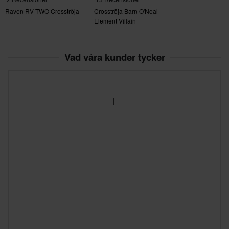
Raven RV-TWO Crosströja
Crosströja Barn O'Neal
Element Villain
Vad våra kunder tycker