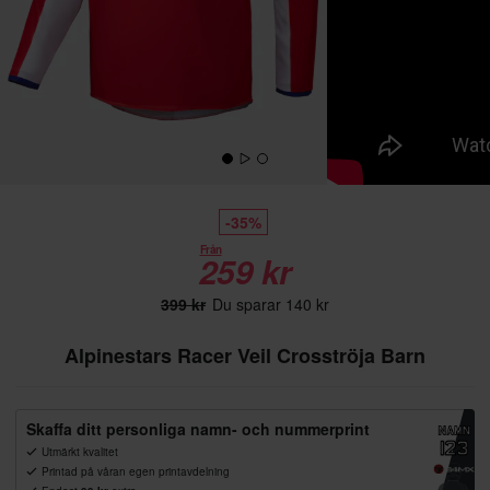
-35%
Från
259 kr
399 kr
Du sparar 140 kr
Alpinestars Racer Veil Crosströja Barn
Skaffa ditt personliga namn- och nummerprint
Utmärkt kvalitet
Printad på våran egen printavdelning