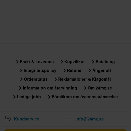
Frakt & Leverans
Köpvillkor
Betalning
Integritetspolicy
Returer
Ångerrätt
Orderstatus
Reklamationer & Klagomål
Information om återvinning
Om 24mx.se
Lediga jobb
Försäkran om överensstämmelse
Kundservice
info@24mx.se