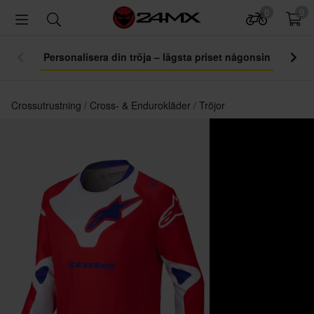
0
0
Personalisera din tröja – lägsta priset någonsin
Crossutrustning
Cross- & Endurokläder
Tröjor