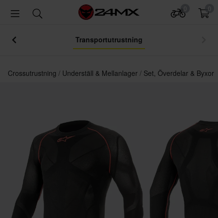
0
0
Transportutrustning
Crossutrustning
Underställ & Mellanlager
Set, Överdelar & Byxor