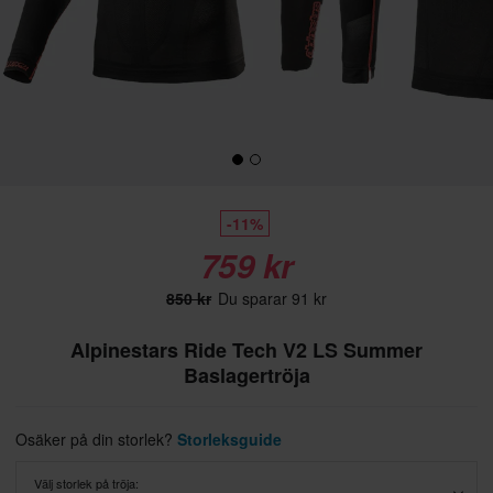
-11%
759 kr
850 kr
Du sparar 91 kr
Alpinestars Ride Tech V2 LS Summer
Baslagertröja
Osäker på din storlek?
Storleksguide
Välj storlek på tröja: