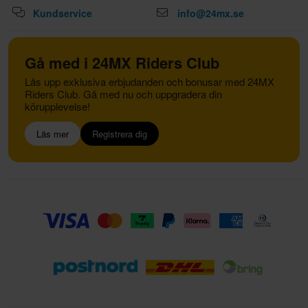
Kundservice
info@24mx.se
Gå med i 24MX Riders Club
Lås upp exklusiva erbjudanden och bonusar med 24MX
Riders Club. Gå med nu och uppgradera din
körupplevelse!
Läs mer
Registrera dig