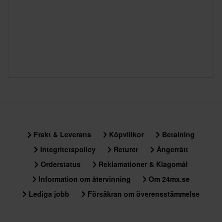
Frakt & Leverans
Köpvillkor
Betalning
Integritetspolicy
Returer
Ångerrätt
Orderstatus
Reklamationer & Klagomål
Information om återvinning
Om 24mx.se
Lediga jobb
Försäkran om överensstämmelse