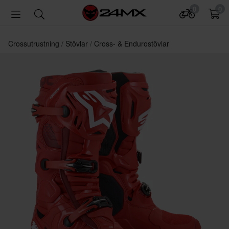
0
0
Crossutrustning
Stövlar
Cross- & Endurostövlar