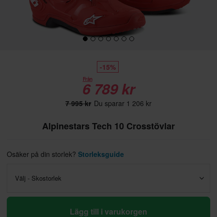
-15%
Från
6 789 kr
7 995 kr
Du sparar 1 206 kr
Alpinestars Tech 10 Crosstövlar
Osäker på din storlek?
Storleksguide
Välj - Skostorlek
Lägg till i varukorgen