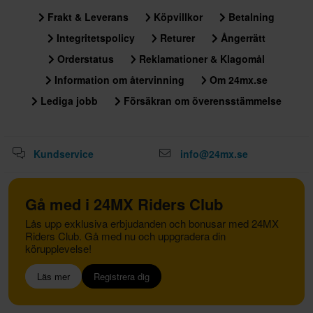
Frakt & Leverans
Köpvillkor
Betalning
Integritetspolicy
Returer
Ångerrätt
Orderstatus
Reklamationer & Klagomål
Information om återvinning
Om 24mx.se
Lediga jobb
Försäkran om överensstämmelse
Kundservice
info@24mx.se
Gå med i 24MX Riders Club
Lås upp exklusiva erbjudanden och bonusar med 24MX
Riders Club. Gå med nu och uppgradera din
körupplevelse!
Läs mer
Registrera dig