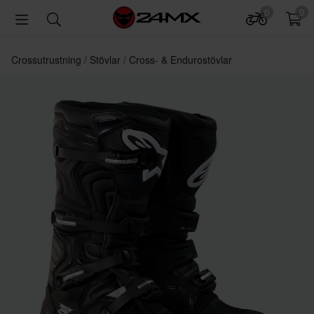
0
0
Crossutrustning
Stövlar
Cross- & Endurostövlar