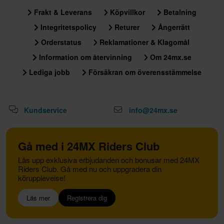
Frakt & Leverans
Köpvillkor
Betalning
Integritetspolicy
Returer
Ångerrätt
Orderstatus
Reklamationer & Klagomål
Information om återvinning
Om 24mx.se
Lediga jobb
Försäkran om överensstämmelse
Kundservice
info@24mx.se
Gå med i 24MX Riders Club
Lås upp exklusiva erbjudanden och bonusar med 24MX
Riders Club. Gå med nu och uppgradera din
körupplevelse!
Läs mer
Registrera dig