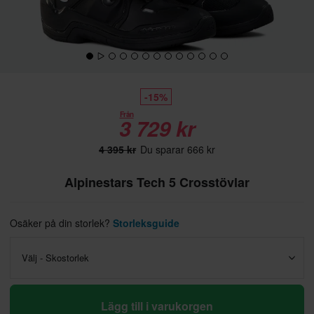
-15%
Från
3 729 kr
4 395 kr
Du sparar 666 kr
Alpinestars Tech 5 Crosstövlar
Osäker på din storlek?
Storleksguide
Välj - Skostorlek
Lägg till i varukorgen