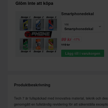
Glöm inte att köpa
Smartphonedekal
Välj
Smartphonedekal
99 kr
-17%
119 kr
Lägg till i varukorgen
Produktbeskrivning
Tech 7 är fullspäckad med innovativa material, teknik och des
genomgått en fullständig revidering för att säkerställa excepti