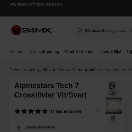
SVERIGES STÖRSTA MX-BUTIK
Hjälmar
Crossutrustning
Plast & Dekaler
Däck & Hjul
Ol
Crossutrustning
Stövlar
Cross- & Endurostövlar
Alpinestars T
Alpinestars Tech 7
Crosstövlar Vit/Svart
11 Recensioner
Snabba leveranser