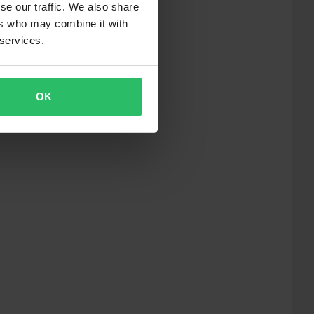
se our traffic. We also share
ers who may combine it with
 services.
OK