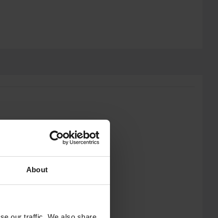
About
se our traffic. We also share