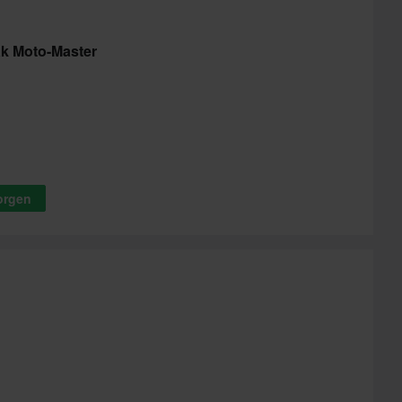
k Moto-Master
korgen