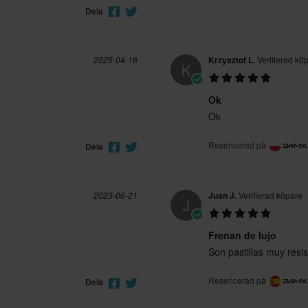
Dela
2025-04-16
Krzysztof L.
Verifierad kö
K
Ok
Ok
Resencerad på
Dela
2023-06-21
Juan J.
Verifierad köpare
J
Frenan de lujo
Son pastillas muy resi
Resencerad på
Dela