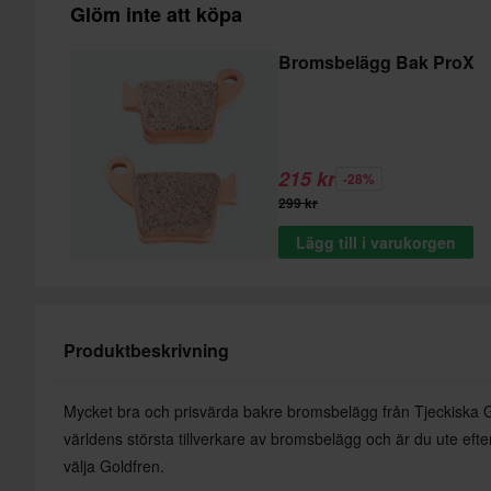
Glöm inte att köpa
Bromsbelägg Bak ProX
215 kr
-28%
299 kr
Lägg till i varukorgen
Produktbeskrivning
Mycket bra och prisvärda bakre bromsbelägg från Tjeckiska G
världens största tillverkare av bromsbelägg och är du ute efte
välja Goldfren.