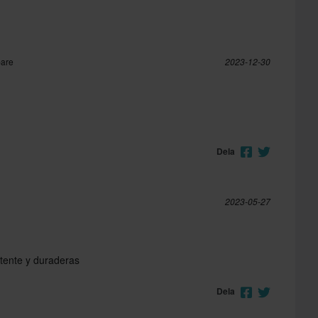
pare
2023-12-30
Dela
2023-05-27
stente y duraderas
Dela