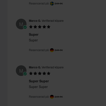
Resencerad på
Marco G.
Verifierad köpare
M
Super
Super
Resencerad på
Marco G.
Verifierad köpare
M
Super Super
Super Super
Resencerad på