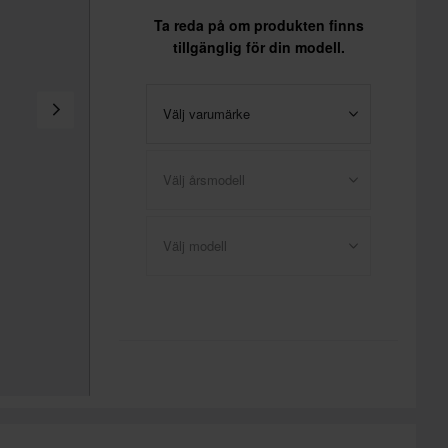
Ta reda på om produkten finns
tillgänglig för din modell.
Välj varumärke
Välj årsmodell
Välj modell