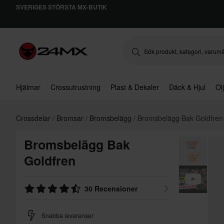
SVERIGES STÖRSTA MX-BUTIK
Hjälmar
Crossutrustning
Plast & Dekaler
Däck & Hjul
Ol
Crossdelar
Bromsar
Bromsbelägg
Bromsbelägg Bak Goldfren
Bromsbelägg Bak
Goldfren
30 Recensioner
Snabba leveranser