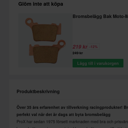
Glöm inte att köpa
Bromsbelägg Bak Moto-M
219 kr
-12%
249 kr
Lägg till i varukorgen
Produktbeskrivning
Över 35 års erfarenhet av tillverkning racingprodukter! B
perfekt val när det är dags att byta bromsbelägg
ProX har sedan 1975 försett marknaden med bra och prisvärd