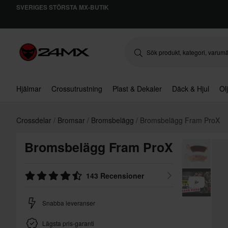
SVERIGES STÖRSTA MX-BUTIK
Hjälmar
Crossutrustning
Plast & Dekaler
Däck & Hjul
Ol
Crossdelar
Bromsar
Bromsbelägg
Bromsbelägg Fram ProX
Bromsbelägg Fram ProX
143 Recensioner
Snabba leveranser
Lägsta pris-garanti