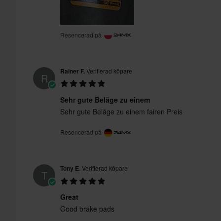
Resencerad på
Rainer F.
Verifierad köpare
R
Sehr gute Beläge zu einem
Sehr gute Beläge zu einem fairen Preis
Resencerad på
Tony E.
Verifierad köpare
T
Great
Good brake pads