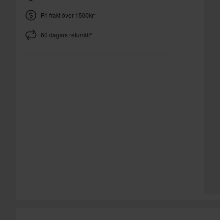
Fri frakt över 1500kr*
60 dagars returrätt*