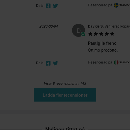
Resencerad på
Dela
2026-03-04
Davide S.
Verifierad köpar
D
Pastiglie freno
Ottimo prodotto.
Resencerad på
Dela
Visar 8 recensioner av 143
Ladda fler recensioner
Nyligen tittat på