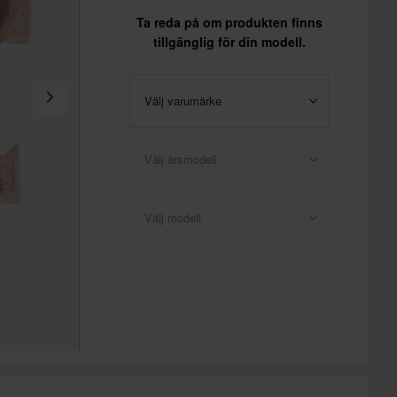
Ta reda på om produkten finns
tillgänglig för din modell.
Välj varumärke
Välj årsmodell
Välj modell