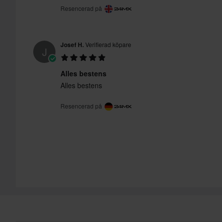
Resencerad på
Josef H.
Verifierad köpare
J
Alles bestens
Alles bestens
Resencerad på