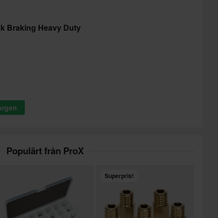
k Braking Heavy Duty
korgen
Populärt från ProX
Superpris!