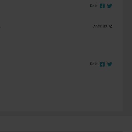
Dela
e
2026-02-10
Dela