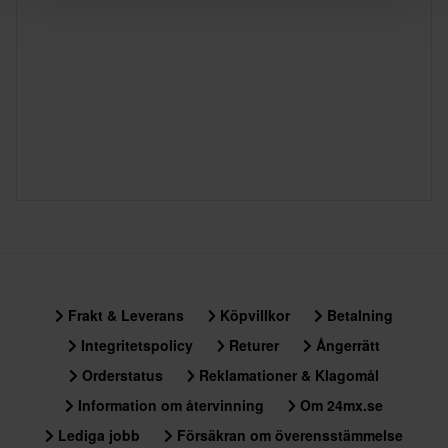
Frakt & Leverans
Köpvillkor
Betalning
Integritetspolicy
Returer
Ångerrätt
Orderstatus
Reklamationer & Klagomål
Information om återvinning
Om 24mx.se
Lediga jobb
Försäkran om överensstämmelse