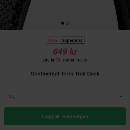
-13%
Superpris!
649 kr
749 kr
Du sparar 100 kr
Continental Terra Trail Däck
Välj
Lägg till i varukorgen