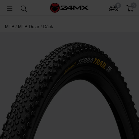
0
0
MTB
MTB-Delar
Däck