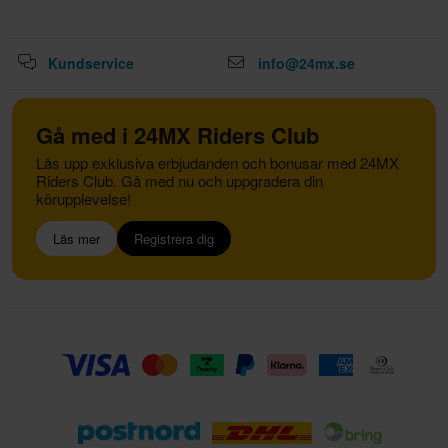
Kundservice
info@24mx.se
Gå med i 24MX Riders Club
Lås upp exklusiva erbjudanden och bonusar med 24MX
Riders Club. Gå med nu och uppgradera din
körupplevelse!
Läs mer
Registrera dig