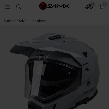
0
0
Hjälmar
Adventurehjälmar