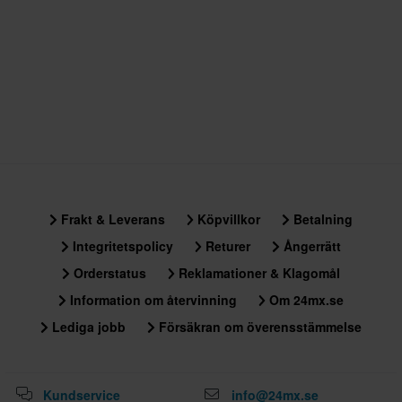
Frakt & Leverans
Köpvillkor
Betalning
Integritetspolicy
Returer
Ångerrätt
Orderstatus
Reklamationer & Klagomål
Information om återvinning
Om 24mx.se
Lediga jobb
Försäkran om överensstämmelse
Kundservice
info@24mx.se