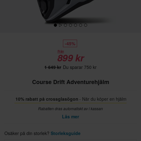
-45%
Från
899 kr
1 649 kr
Du sparar 750 kr
Course Drift Adventurehjälm
10% rabatt på crossglasögon
- När du köper en hjälm
Rabatten dras automatiskt av i kassan
Läs mer
Osäker på din storlek?
Storleksguide