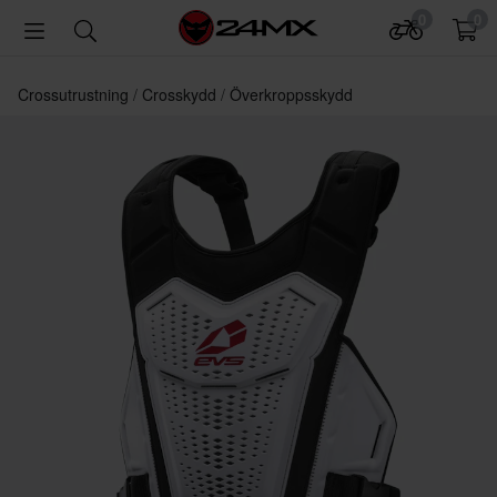
0
0
Crossutrustning
Crosskydd
Överkroppsskydd