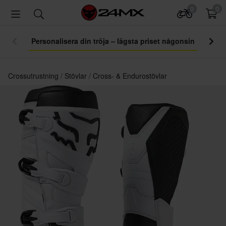
0
0
Personalisera din tröja – lägsta priset någonsin
Crossutrustning
Stövlar
Cross- & Endurostövlar