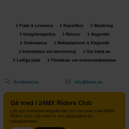
Frakt & Leverans
Köpvillkor
Betalning
Integritetspolicy
Returer
Ångerrätt
Orderstatus
Reklamationer & Klagomål
Information om återvinning
Om 24mx.se
Lediga jobb
Försäkran om överensstämmelse
Kundservice
info@24mx.se
Gå med i 24MX Riders Club
Lås upp exklusiva erbjudanden och bonusar med 24MX
Riders Club. Gå med nu och uppgradera din
körupplevelse!