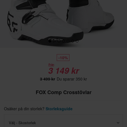
-10%
Från
3 149 kr
3 499 kr
Du sparar 350 kr
FOX Comp Crosstövlar
Osäker på din storlek?
Storleksguide
Välj - Skostorlek