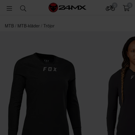
0
0
MTB
MTB-kläder
Tröjor