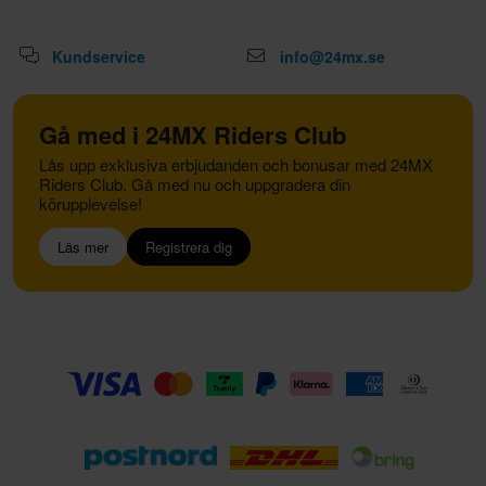
Kundservice
info@24mx.se
Gå med i 24MX Riders Club
Lås upp exklusiva erbjudanden och bonusar med 24MX
Riders Club. Gå med nu och uppgradera din
körupplevelse!
Läs mer
Registrera dig