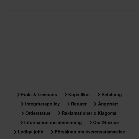
Frakt & Leverans
Köpvillkor
Betalning
Integritetspolicy
Returer
Ångerrätt
Orderstatus
Reklamationer & Klagomål
Information om återvinning
Om 24mx.se
Lediga jobb
Försäkran om överensstämmelse