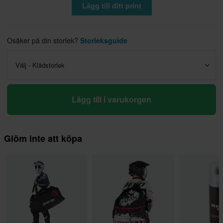
Lägg till ditt print
Osäker på din storlek?
Storleksguide
Välj - Klädstorlek
Lägg till i varukorgen
Glöm inte att köpa