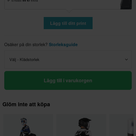
Endast
99 kr
extra
Lägg till ditt print
Osäker på din storlek?
Storleksguide
Välj - Klädstorlek
Lägg till i varukorgen
Glöm inte att köpa