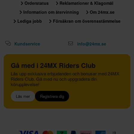
Orderstatus
Reklamationer & Klagomål
Information om återvinning
Om 24mx.se
Lediga jobb
Försäkran om överensstämmelse
Kundservice
info@24mx.se
Gå med i 24MX Riders Club
Lås upp exklusiva erbjudanden och bonusar med 24MX
Riders Club. Gå med nu och uppgradera din
körupplevelse!
Läs mer
Registrera dig