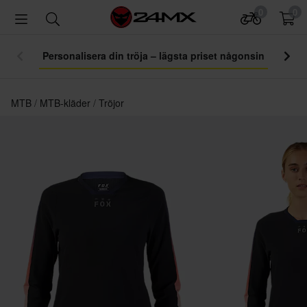
0
0
Personalisera din tröja – lägsta priset någonsin
MTB
MTB-kläder
Tröjor