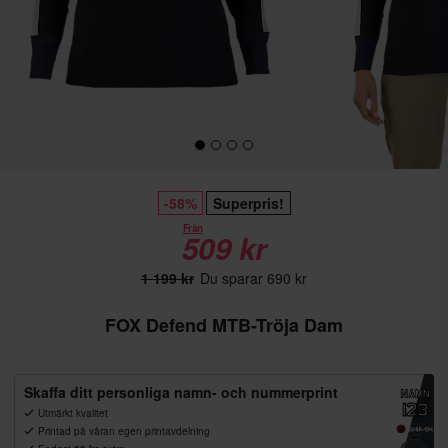
-58%
Superpris!
Från
509 kr
1 199 kr
Du sparar 690 kr
FOX Defend MTB-Tröja Dam
Skaffa ditt personliga namn- och nummerprint
Utmärkt kvalitet
Printad på våran egen printavdelning