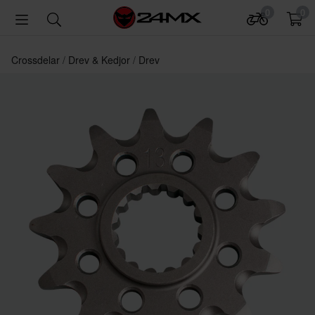
0
0
Crossdelar
Drev & Kedjor
Drev