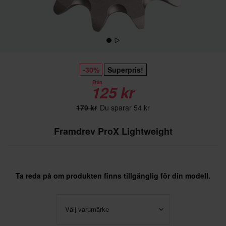
-30%
Superpris!
Från
125 kr
179 kr
Du sparar 54 kr
Framdrev ProX Lightweight
Ta reda på om produkten finns tillgänglig för din modell.
Välj varumärke