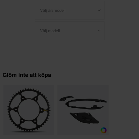
Välj årsmodell
Välj modell
Glöm inte att köpa