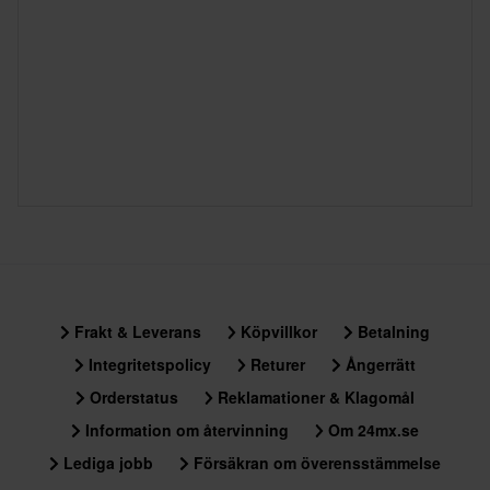
Frakt & Leverans
Köpvillkor
Betalning
Integritetspolicy
Returer
Ångerrätt
Orderstatus
Reklamationer & Klagomål
Information om återvinning
Om 24mx.se
Lediga jobb
Försäkran om överensstämmelse