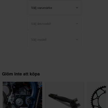
Välj varumärke
Välj årsmodell
Välj modell
Glöm inte att köpa