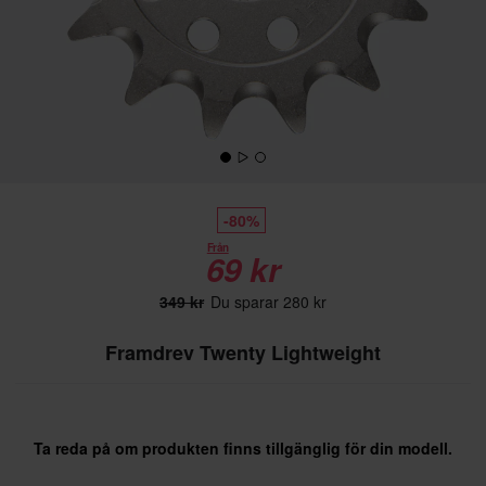
-80%
Från
69 kr
349 kr
Du sparar 280 kr
Framdrev Twenty Lightweight
Ta reda på om produkten finns tillgänglig för din modell.