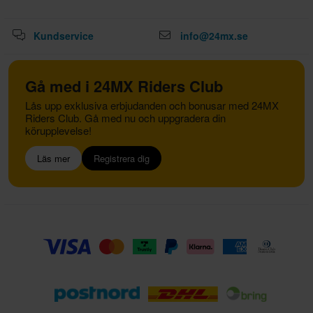
Kundservice
info@24mx.se
Gå med i 24MX Riders Club
Lås upp exklusiva erbjudanden och bonusar med 24MX
Riders Club. Gå med nu och uppgradera din
körupplevelse!
Läs mer
Registrera dig