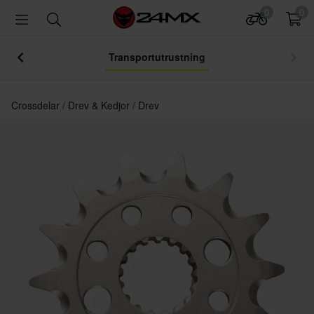
0
0
Transportutrustning
Crossdelar
Drev & Kedjor
Drev